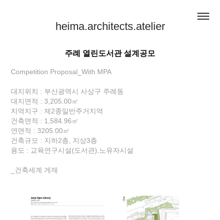
heima.architects.atelier
주례 열린도서관 설계공모
Competition Proposal_With MPA
대지위치 : 부산광역시 사상구 주례동
대지면적 : 3,205.00㎡
지역지구 : 제2종일반주거지역
건축면적 : 1,584.96㎡
연면적 : 3205.00㎡
건축규모 : 지하2층, 지상3층
용도 : 교육연구시설(도서관),노유자시설
_건축세계 게재