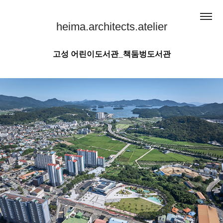
heima.architects.atelier
고성 어린이도서관_책둠벙도서관