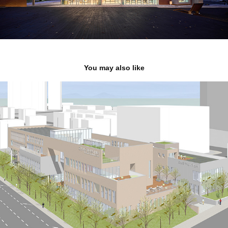
You may also like
호암직동 행정복지센터 설계공모
2021