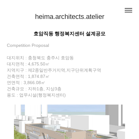
heima.architects.atelier
호암직동 행정복지센터 설계공모
Competition Proposal
대지위치 : 충청북도 충주시 호암동
대지면적 : 4,675.50㎡
지역지구 : 제2종일반주거지역,지구단위계획구역
건축면적 : 1,874.87㎡
연면적 : 3,866.08㎡
건축규모 : 지하1층, 지상3층
용도 : 업무시설(행정복지센터)