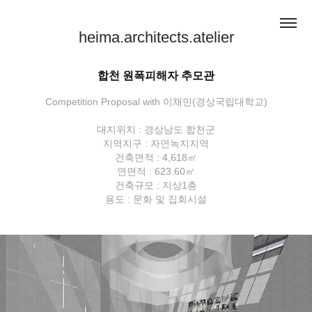
heima.architects.atelier
합천 원폭피해자 추모관
Competition Proposal with 이채민(경상국립대학교)
대지위치 : 경상남도 합천군
지역지구 : 자연녹지지역
건축면적 : 4,618㎡
연면적 : 623.60㎡
건축규모 : 지상1층
용도 : 문화 및 집회시설